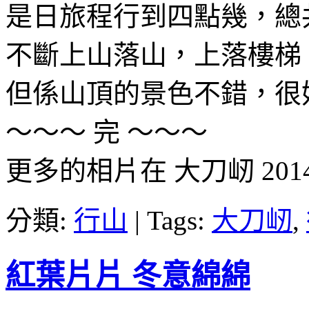
是日旅程行到四點幾，總
不斷上山落山，上落樓梯
但係山頂的景色不錯，很
～～～ 完 ～～～
更多的相片在 大刀屻 201
分類:
行山
|
Tags:
大刀屻
,
紅葉片片 冬意綿綿