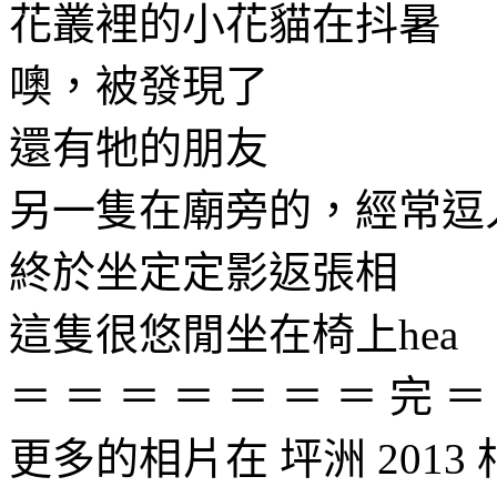
花叢裡的小花貓在抖暑
噢，被發現了
還有牠的朋友
另一隻在廟旁的，經常逗
終於坐定定影返張相
這隻很悠閒坐在椅上hea
＝ ＝ ＝ ＝ ＝ ＝ ＝ 完 ＝
更多的相片在 坪洲 2013