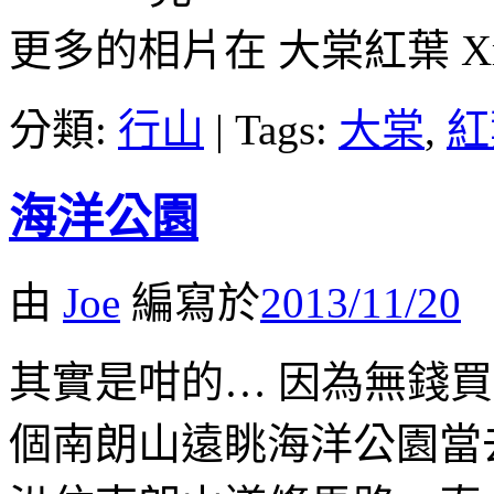
更多的相片在 大棠紅葉 Xma
分類:
行山
|
Tags:
大棠
,
紅
海洋公園
由
Joe
編寫於
2013/11/20
其實是咁的… 因為無錢
個南朗山遠眺海洋公園當