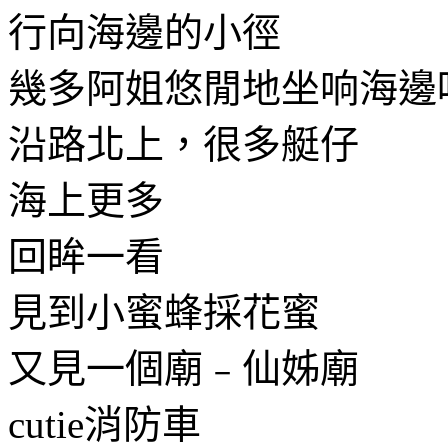
行向海邊的小徑
幾多阿姐悠閒地坐响海邊
沿路北上，很多艇仔
海上更多
回眸一看
見到小蜜蜂採花蜜
又見一個廟﹣仙姊廟
cutie消防車