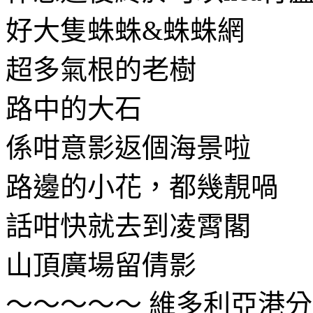
好大隻蛛蛛&蛛蛛網
超多氣根的老樹
路中的大石
係咁意影返個海景啦
路邊的小花，都幾靚喎
話咁快就去到凌霄閣
山頂廣場留倩影
～～～～～ 維多利亞港分