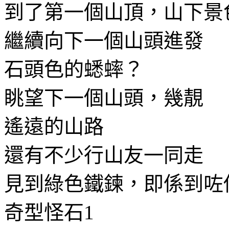
到了第一個山頂，山下景
繼續向下一個山頭進發
石頭色的蟋蟀？
眺望下一個山頭，幾靚
遙遠的山路
還有不少行山友一同走
見到綠色鐵鍊，即係到咗
奇型怪石1