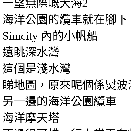
一望無際嘅大海2
海洋公園的纜車就在腳下
Simcity 內的小帆船
遠眺深水灣
這個是淺水灣
睇地圖，原來呢個係熨波
另一邊的海洋公園纜車
海洋摩天塔