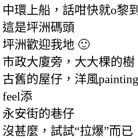
中環上船，話咁快就o黎
這是坪洲碼頭
坪洲歡迎我地 🙂
市政大廈旁，大大棵的樹
古舊的屋仔，洋風paint
feel添
永安街的巷仔
沒甚麼，試試“拉爆”而已