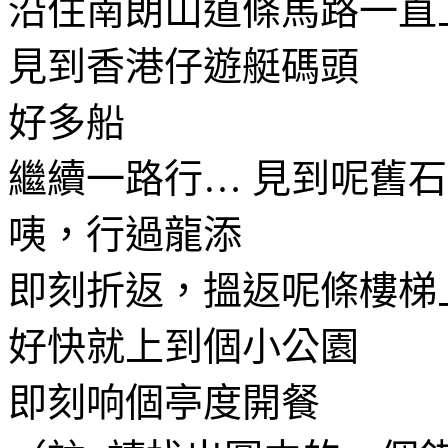
沿住南朗山道條馬路一直
見到香港仔遊艇碼頭
好多船
繼續一路行… 見到呢舊
咦，行過龍添
即刻折返，搵返呢條樓梯
好快就上到個小公園
即刻响個亭度開餐