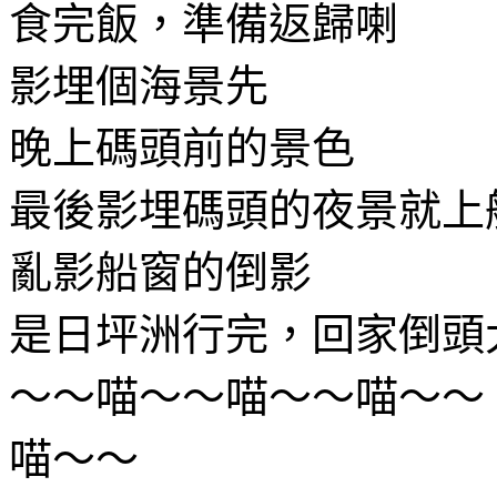
食完飯，準備返歸喇
影埋個海景先
晚上碼頭前的景色
最後影埋碼頭的夜景就上船
亂影船窗的倒影
是日坪洲行完，回家倒頭
～～喵～～喵～～喵～～
喵～～