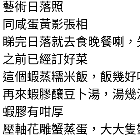
藝術日落照
同咸蛋黃影張相
睇完日落就去食晚餐喇，
之前已經訂好菜
這個蝦蒸糯米飯，飯幾好
再來蝦膠釀豆卜湯，湯幾
蝦膠有咁厚
壓軸花雕蟹蒸蛋，大大隻