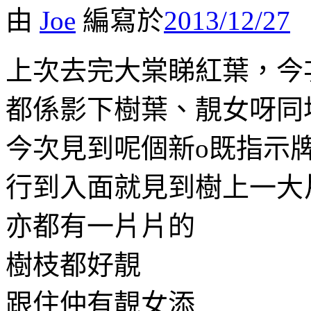
由
Joe
編寫於
2013/12/27
上次去完大棠睇紅葉，今
都係影下樹葉、靚女呀同
今次見到呢個新o既指示
行到入面就見到樹上一大
亦都有一片片的
樹枝都好靚
跟住仲有靚女添