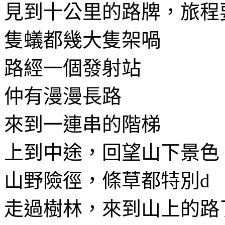
見到十公里的路牌，旅程
隻蟻都幾大隻架喎
路經一個發射站
仲有漫漫長路
來到一連串的階梯
上到中途，回望山下景色
山野險徑，條草都特別d
走過樹林，來到山上的路