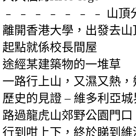
﹣ ﹣ ﹣ ﹣ ﹣ ﹣ ﹣ 山頂
離開香港大學，出發去山
起點就係校長間屋
途經某建築物的一堆草
一路行上山，又濕又熱，
歷史的見證 – 維多利亞
路過龍虎山郊野公園門口
行到咁上下，終於睇到維