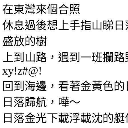
在東灣來個合照
休息過後想上手指山睇日
盛放的樹
上到山路，遇到一班攔路
xy!z#@!
回到海邊，看著金黃色的
日落歸航，嘩～
日落金光下載浮載沈的艇