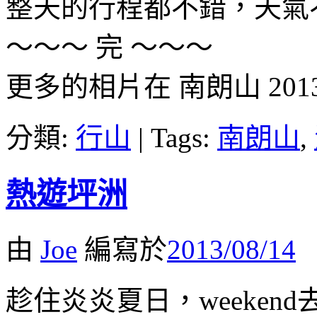
整天的行程都不錯，天氣
～～～ 完 ～～～
更多的相片在 南朗山 201
分類:
行山
|
Tags:
南朗山
,
熱遊坪洲
由
Joe
編寫於
2013/08/14
趁住炎炎夏日，weeken