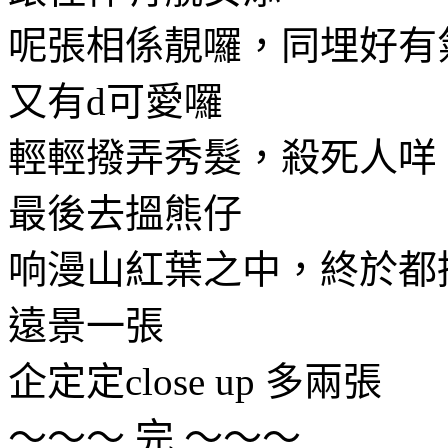
呢張相係靚囉，同埋好有
又有d可愛囉
輕輕撥弄秀髮，殺死人咩
最後去搵熊仔
响漫山紅葉之中，終於都
遠景一張
企定定close up 多兩張
～～～ 完 ～～～