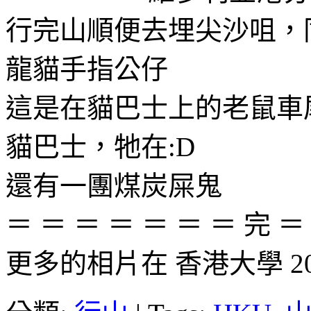
行完山順便去埋尖沙咀，
龍貓手指公仔
這是在貓巴士上的老鼠車
貓巴士，牠在:D
還有一團煤炭屎鬼
＝ ＝ ＝ ＝ ＝ ＝ ＝ 完 ＝
更多的相片在 香港大學 201