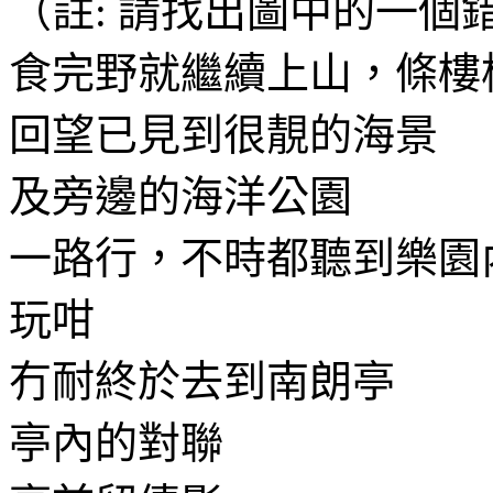
（註: 請找出圖中的一個
食完野就繼續上山，條樓
回望已見到很靚的海景
及旁邊的海洋公園
一路行，不時都聽到樂園
玩咁
冇耐終於去到南朗亭
亭內的對聯