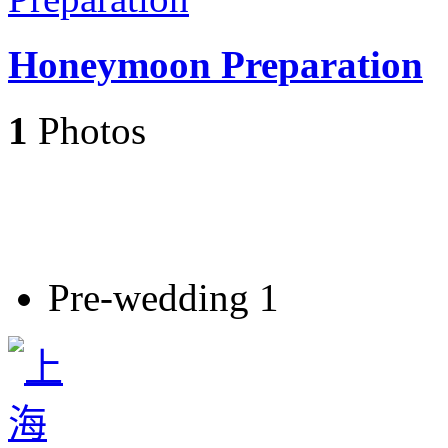
Honeymoon Preparation
1
Photos
Pre-wedding 1