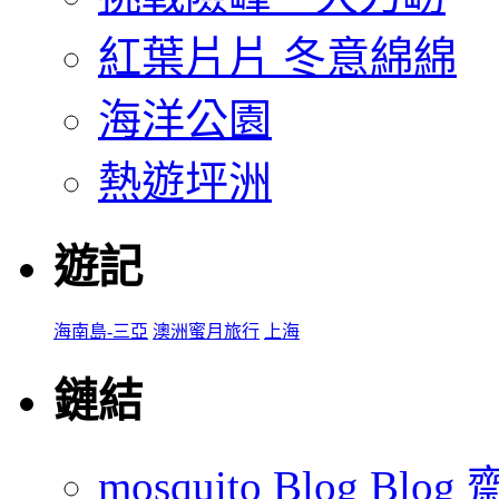
紅葉片片 冬意綿綿
海洋公園
熱遊坪洲
遊記
海南島-三亞
澳洲蜜月旅行
上海
鏈結
mosquito Blog Blog 