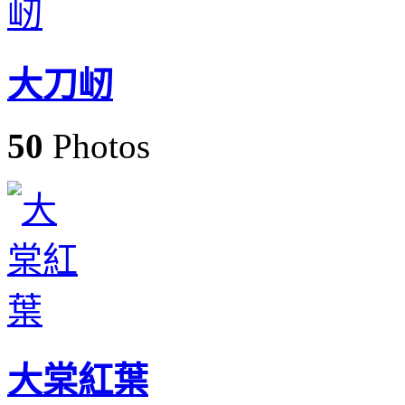
大刀屻
50
Photos
大棠紅葉