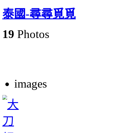
泰國-尋尋覓覓
19
Photos
images