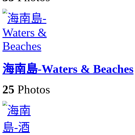
海南島-Waters & Beaches
25
Photos