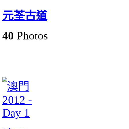
元荃古道
40
Photos