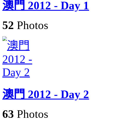
澳門 2012 - Day 1
52
Photos
澳門 2012 - Day 2
63
Photos