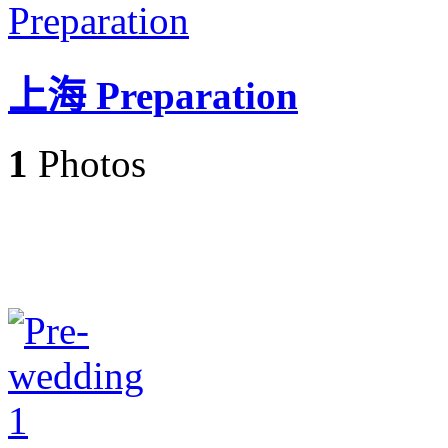
上海 Preparation
1
Photos