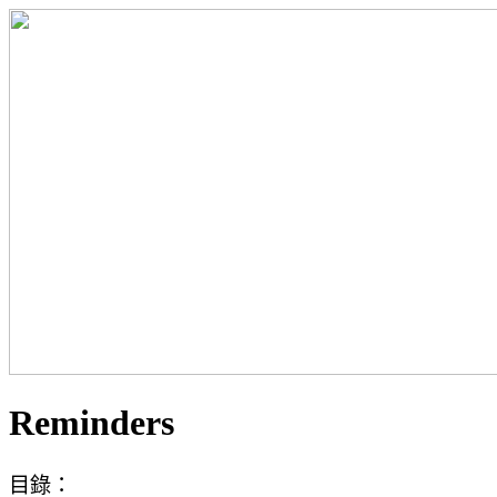
Reminders
目錄：