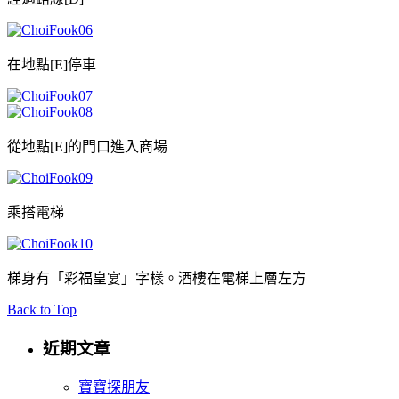
在地點[E]停車
從地點[E]的門口進入商場
乘搭電梯
梯身有「彩福皇宴」字樣。酒樓在電梯上層左方
Back to Top
近期文章
寶寶探朋友