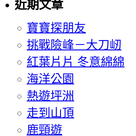
近期文章
寶寶探朋友
挑戰險峰－大刀屻
紅葉片片 冬意綿綿
海洋公園
熱遊坪洲
走到山頂
鹿頸遊