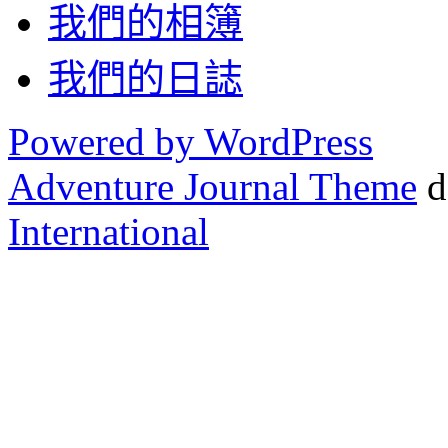
我們的相簿
我們的日誌
Powered by WordPress
Adventure Journal Theme
d
International