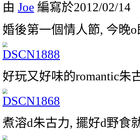
由
Joe
編寫於2012/02/14
婚後第一個情人節, 今晚
好玩又好味的romantic
煮溶d朱古力, 擺好d野食