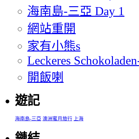
海南島-三亞 Day 1
網站重開
家有小熊s
Leckeres Schokoladen
開飯喇
遊記
海南島-三亞
澳洲蜜月旅行
上海
鏈結