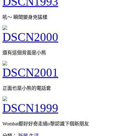
吼～ 瞬間變身兇猛樣
還有這個背面是小熊
正面也是小熊的電話套
Wombat都好好奇走過o黎認識下個新朋友
分類：
新居
,
生活