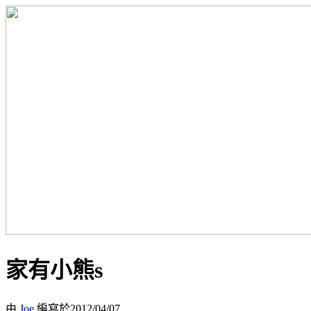
家有小熊s
由
Joe
編寫於2012/04/07