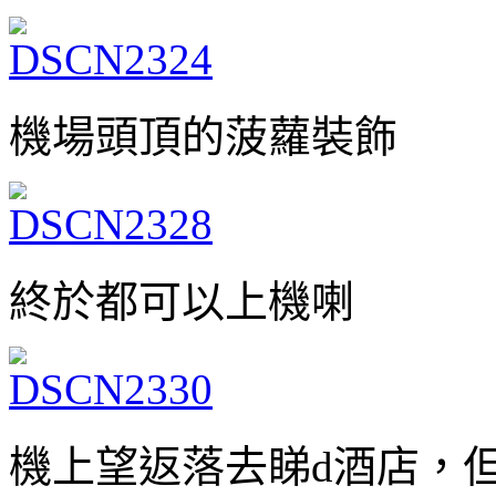
機場頭頂的菠蘿裝飾
終於都可以上機喇
機上望返落去睇d酒店，