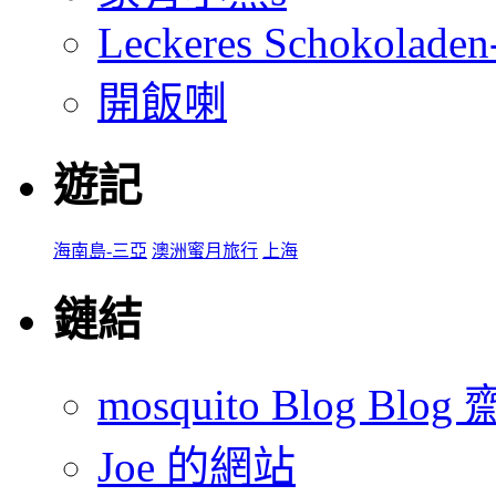
Leckeres Schokoladen
開飯喇
遊記
海南島-三亞
澳洲蜜月旅行
上海
鏈結
mosquito Blog Blog 
Joe 的網站