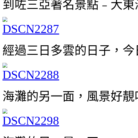
到咗三亞著名景點﹣大東
經過三日多雲的日子，今
海灘的另一面，風景好靚