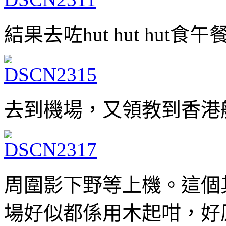
結果去咗hut hut hu
去到機場，又領教到香港航
周圍影下野等上機。這個
場好似都係用木起咁，好原始