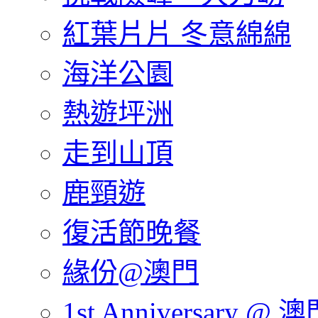
紅葉片片 冬意綿綿
海洋公園
熱遊坪洲
走到山頂
鹿頸遊
復活節晚餐
緣份@澳門
1st Anniversary @ 澳