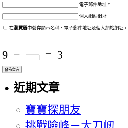
電子郵件地址
*
個人網站網址
在
瀏覽器
中儲存顯示名稱、電子郵件地址及個人網站網址，
9
−
=
3
近期文章
寶寶探朋友
挑戰險峰－大刀屻