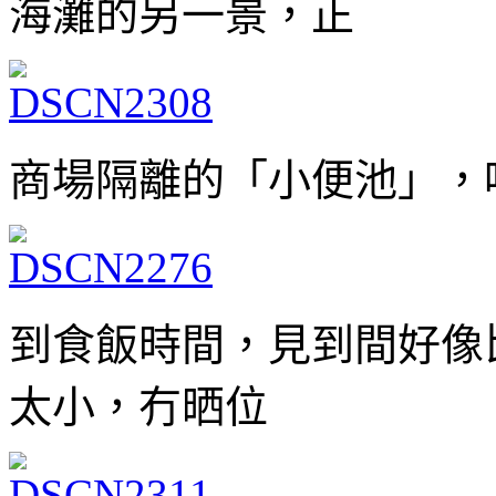
海灘的另一景，正
商場隔離的「小便池」，
到食飯時間，見到間好像
太小，冇晒位