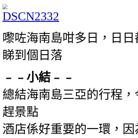
嚟咗海南島咁多日，日日
睇到個日落
﹣﹣小結﹣﹣
總結海南島三亞的行程，
趕景點
酒店係好重要的一環，因