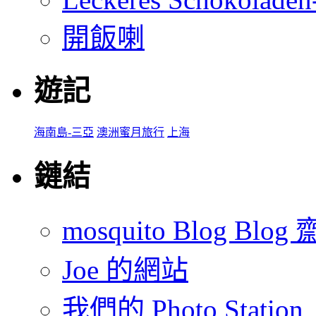
開飯喇
遊記
海南島-三亞
澳洲蜜月旅行
上海
鏈結
mosquito Blog Blog 
Joe 的網站
我們的 Photo Station