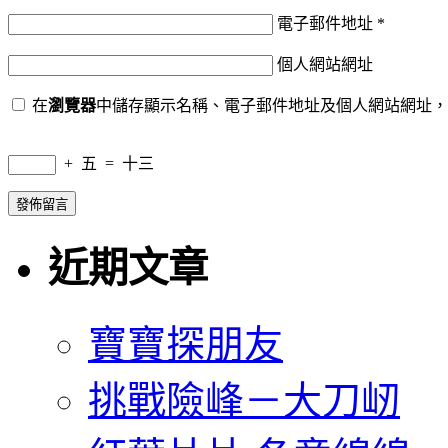
電子郵件地址
*
個人網站網址
在
瀏覽器
中儲存顯示名稱、電子郵件地址及個人網站網址，
+
五
=
十三
近期文章
寶寶探朋友
挑戰險峰－大刀屻