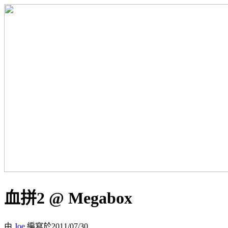
血拼2 @ Megabox
由
Joe
編寫於2011/07/30