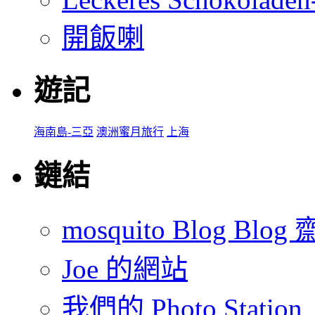
開飯喇
遊記
海南島-三亞
澳洲蜜月旅行
上海
鏈結
mosquito Blog Blog 
Joe 的網站
我們的 Photo Station