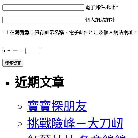
電子郵件地址
*
個人網站網址
在
瀏覽器
中儲存顯示名稱、電子郵件地址及個人網站網址，
6
−
一
=
近期文章
寶寶探朋友
挑戰險峰－大刀屻