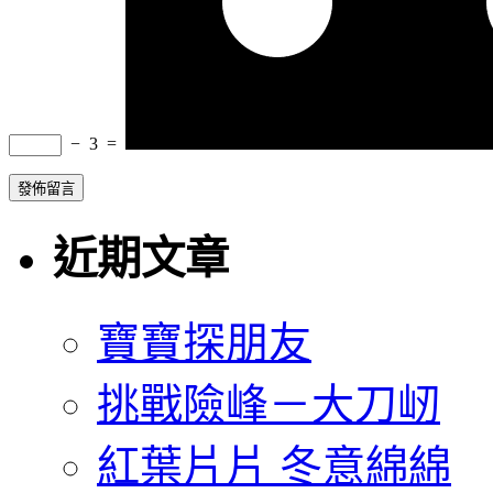
−
3
=
近期文章
寶寶探朋友
挑戰險峰－大刀屻
紅葉片片 冬意綿綿