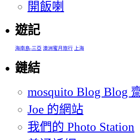
開飯喇
遊記
海南島-三亞
澳洲蜜月旅行
上海
鏈結
mosquito Blog Blog 
Joe 的網站
我們的 Photo Station