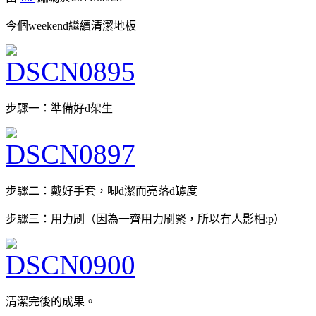
今個weekend繼續清潔地板
步驟一：準備好d架生
步驟二：戴好手套，唧d潔而亮落d罅度
步驟三：用力刷（因為一齊用力刷緊，所以冇人影相:p）
清潔完後的成果。