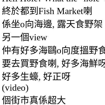
終於都到Fish Market喇
係坐o向海邊, 露天食野架
另一個view
仲有好多海鷗o向度搵野
要去買野食喇, 好多海鮮呀
好多生蠔, 好正呀
(video)
個街市真係超大