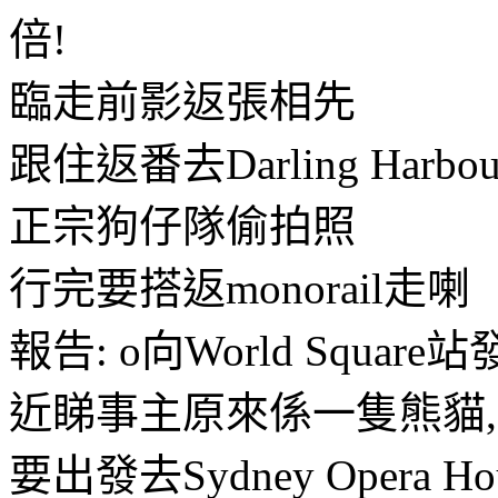
倍!
臨走前影返張相先
跟住返番去Darling Harbo
正宗狗仔隊偷拍照
行完要搭返monorail走喇
報告: o向World Squa
近睇事主原來係一隻熊貓,
要出發去Sydney Opera Ho