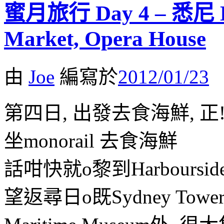
蜜月旅行 Day 4 – 悉尼 Dar
Market, Opera House
由
Joe
編寫於
2012/01/23
第四日, 出發去食海鮮, 正
坐monorail 去食海鮮
話咁快就o黎到Harbourside站
望返尋日o既Sydney Towe