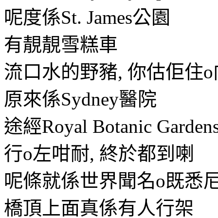
呢度係St. James公園
有靚靚雪糕車
流口水的野豬, 你估佢住o
原來係Sydney醫院
途經Royal Botanic Garden
行o左咁耐, 終於都到喇
呢條就係世界聞名o既悉
橋頂上面真係有人行架