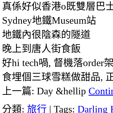
真係好似香港o既雙層巴
Sydney地鐵Museum站
地鐵內很陰森的隧道
晚上到唐人街食飯
好hi tech喎, 督機落order
食埋個三球雪糕做甜品, 
上一篇: Day &hellip
Conti
分類:
旅行
|
Tags:
Darling 